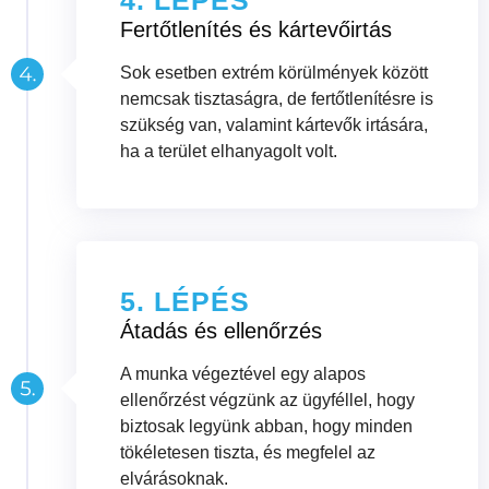
4. LÉPÉS
Fertőtlenítés és kártevőirtás
Sok esetben extrém körülmények között
nemcsak tisztaságra, de fertőtlenítésre is
szükség van, valamint kártevők irtására,
ha a terület elhanyagolt volt.
5. LÉPÉS
Átadás és ellenőrzés
A munka végeztével egy alapos
ellenőrzést végzünk az ügyféllel, hogy
biztosak legyünk abban, hogy minden
tökéletesen tiszta, és megfelel az
elvárásoknak.