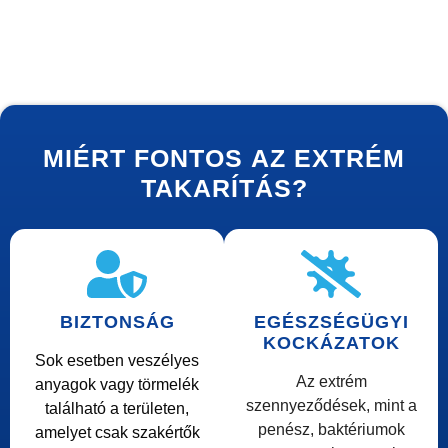
MIÉRT
FONTOS
AZ EXTRÉM
TAKARÍTÁS?
BIZTONSÁG
EGÉSZSÉGÜGYI
KOCKÁZATOK
Sok esetben veszélyes
Az extrém
anyagok vagy törmelék
szennyeződések, mint a
található a területen,
penész, baktériumok
amelyet csak szakértők