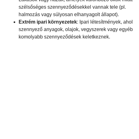
szélsőséges szennyeződésekkel vannak tele (pl.
halmozás vagy súlyosan elhanyagolt állapot).
Extrém ipari környezetek
: Ipari létesítmények, ahol
szennyező anyagok, olajok, vegyszerek vagy egyéb
komolyabb szennyeződések keletkeznek.