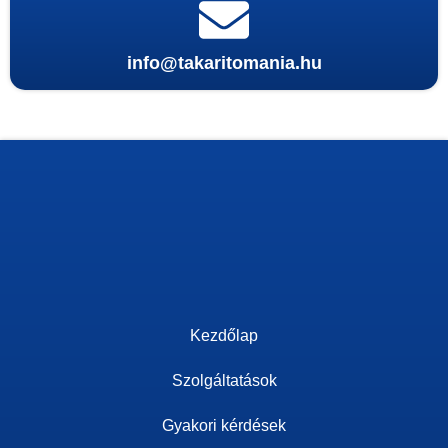
info@takaritomania.hu
Kezdőlap
Szolgáltatások
Gyakori kérdések