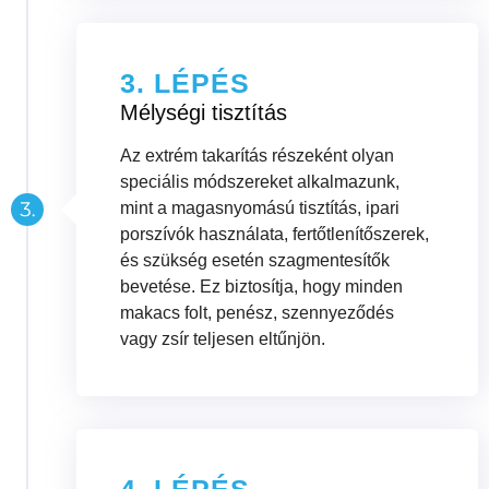
3. LÉPÉS
Mélységi tisztítás
Az extrém takarítás részeként olyan
speciális módszereket alkalmazunk,
mint a magasnyomású tisztítás, ipari
porszívók használata, fertőtlenítőszerek,
és szükség esetén szagmentesítők
bevetése. Ez biztosítja, hogy minden
makacs folt, penész, szennyeződés
vagy zsír teljesen eltűnjön.