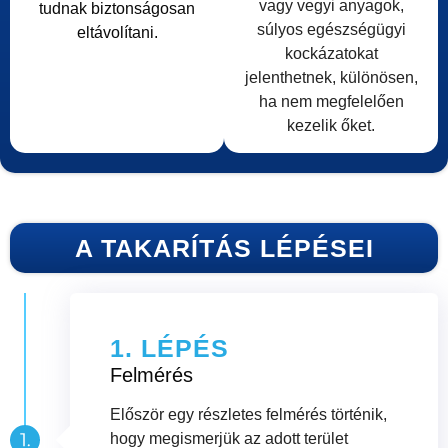
vagy vegyi anyagok,
tudnak biztonságosan
súlyos egészségügyi
eltávolítani.
kockázatokat
jelenthetnek, különösen,
ha nem megfelelően
kezelik őket.
A TAKARÍTÁS LÉPÉSEI
1. LÉPÉS
Felmérés
Először egy részletes felmérés történik,
hogy megismerjük az adott terület