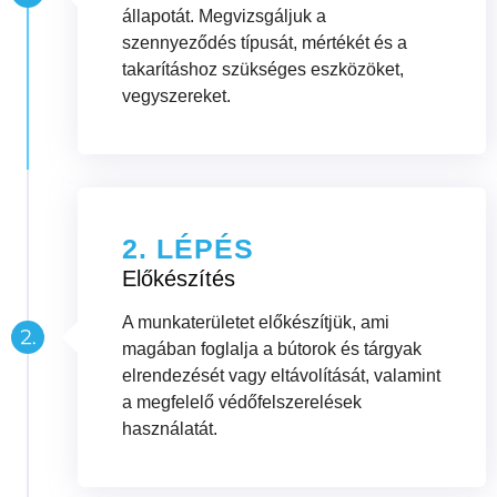
állapotát. Megvizsgáljuk a
szennyeződés típusát, mértékét és a
takarításhoz szükséges eszközöket,
vegyszereket.
2. LÉPÉS
Előkészítés
A munkaterületet előkészítjük, ami
magában foglalja a bútorok és tárgyak
elrendezését vagy eltávolítását, valamint
a megfelelő védőfelszerelések
használatát.