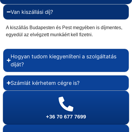
Van kiszállási díj?
A kiszállás Budapesten és Pest megyében is díjmentes,
egyedül az elvégzett munkáért kell fizetni.
Hogyan tudom kiegyenlíteni a szolgáltatás
díját?
Számlát kérhetem cégre is?
+36 70 677 7699